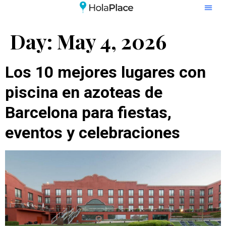
Day:
May 4, 2026
Los 10 mejores lugares con
piscina en azoteas de
Barcelona para fiestas,
eventos y celebraciones