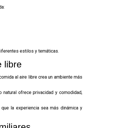
da:
ferentes estilos y temáticas.
 libre
omida al aire libre crea un ambiente más
 natural ofrece privacidad y comodidad,
e que la experiencia sea más dinámica y
miliares