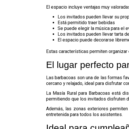
El espacio incluye ventajas muy valorad
Los invitados pueden llevar su pro
Está permitido traer bebidas
Se puede elegir la música para el 
Los invitados pueden llevar tarta 
El espacio puede decorarse librem
Estas características permiten organizar
El lugar perfecto pa
Las barbacoas son una de las formas fav
cercano y relajado, ideal para disfrutar c
La Masía Rural para Barbacoas está dis
permitiendo que los invitados disfruten 
Además, las zonas exteriores permiten 
entretenida para todos los asistentes.
Ideal para cumpleaño