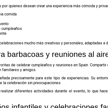
as por quienes desean crear una experiencia más cómoda y priva
pia comida
evento
de cumpleaños
ente
 celebraciones mucho más creativas y personales, adaptadas a di
ra barbacoas y reuniones al aire
oritas de celebrar cumpleaños y reuniones en Spain. Compartir c
on familiares y amigos.
eñada precisamente para este tipo de experiencias. Su entorno
de la celebración sin preocupaciones.
realizar diferentes actividades durante el evento, lo que hac
s infantiles y celebraciones fa