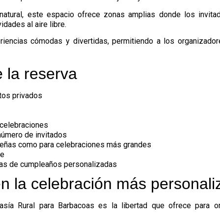
 natural, este espacio ofrece zonas amplias donde los invi
dades al aire libre.
eriencias cómodas y divertidas, permitiendo a los organizador
.
 la reserva
ntos privados
 celebraciones
 número de invitados
ueñas como para celebraciones más grandes
he
stas de cumpleaños personalizadas
n la celebración más personali
asía Rural para Barbacoas
es la libertad que ofrece para o