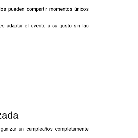
tados pueden compartir momentos únicos
es adaptar el evento a su gusto sin las
zada
rganizar un cumpleaños completamente