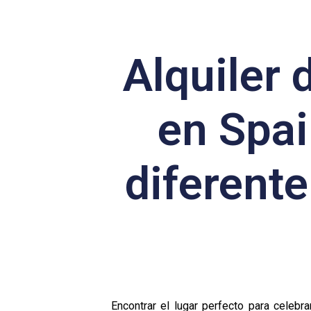
Alquiler 
en Spai
diferent
Encontrar el lugar perfecto para celeb