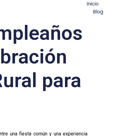
Inicio
Blog
cumpleaños
ebración
ural para
ntre una fiesta común y una experiencia