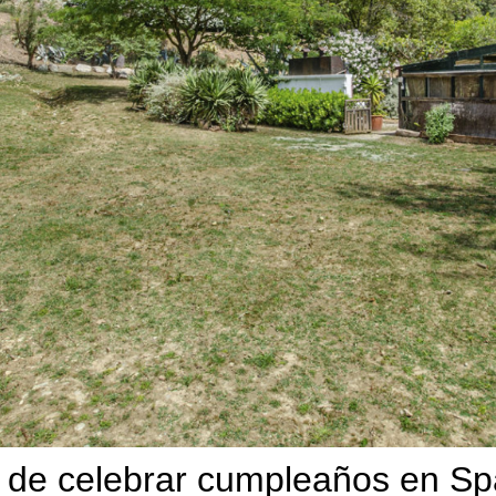
e de celebrar cumpleaños en Sp