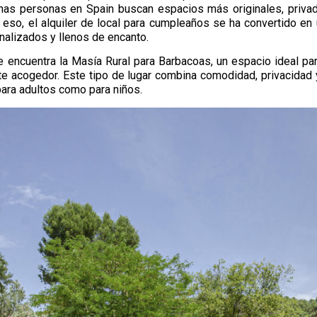
chas personas en Spain buscan espacios más originales, priva
 eso, el alquiler de local para cumpleaños se ha convertido e
alizados y llenos de encanto.
 encuentra la Masía Rural para Barbacoas, un espacio ideal para 
e acogedor. Este tipo de lugar combina comodidad, privacidad y
ara adultos como para niños.