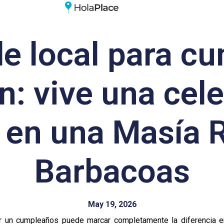
de local para 
n: vive una cel
e en una Masía R
Barbacoas
May 19, 2026
rar un cumpleaños puede marcar completamente la diferencia e