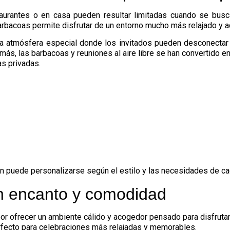
taurantes o en casa pueden resultar limitadas cuando se busca
arbacoas permite disfrutar de un entorno mucho más relajado y a
na atmósfera especial donde los invitados pueden desconectar d
más, las barbacoas y reuniones al aire libre se han convertido e
as privadas.
ión puede personalizarse según el estilo y las necesidades de ca
on encanto y comodidad
r ofrecer un ambiente cálido y acogedor pensado para disfrutar
erfecto para celebraciones más relajadas y memorables.