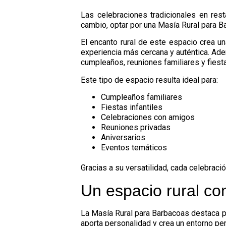
Las celebraciones tradicionales en res
cambio, optar por una Masía Rural para B
El encanto rural de este espacio crea u
experiencia más cercana y auténtica. Ade
cumpleaños, reuniones familiares y fiest
Este tipo de espacio resulta ideal para:
Cumpleaños familiares
Fiestas infantiles
Celebraciones con amigos
Reuniones privadas
Aniversarios
Eventos temáticos
Gracias a su versatilidad, cada celebrac
Un espacio rural c
La Masía Rural para Barbacoas destaca po
aporta personalidad y crea un entorno p