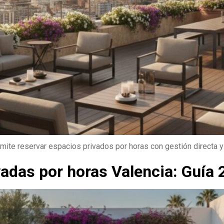
rmite reservar espacios privados por horas con gestión directa y
ivadas por horas Valencia: Guía