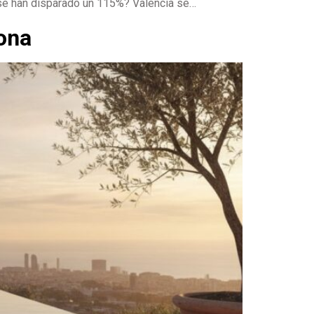
 se han disparado un 115%? Valencia se…
lona