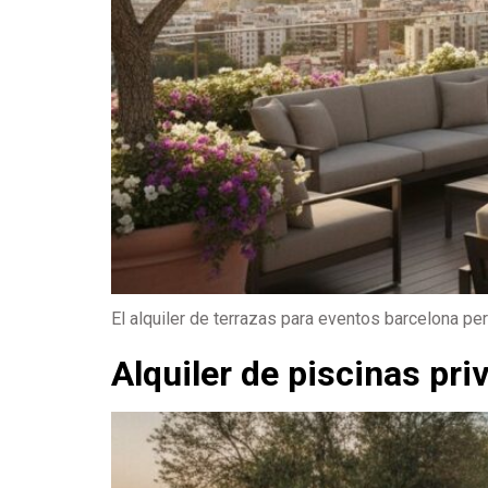
El alquiler de terrazas para eventos barcelona pe
Alquiler de piscinas pr