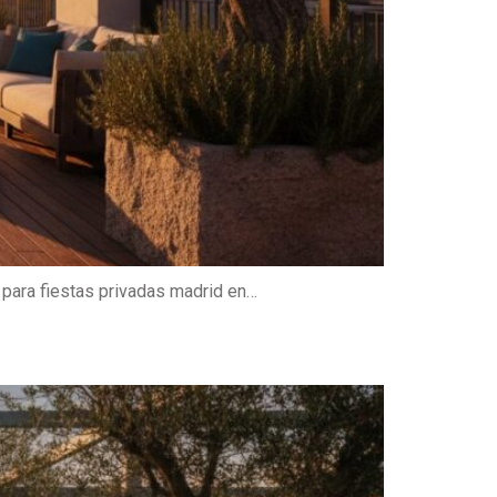
s para fiestas privadas madrid en…