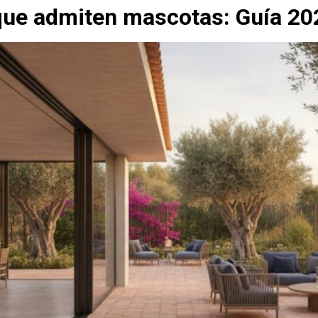
que admiten mascotas: Guía 20