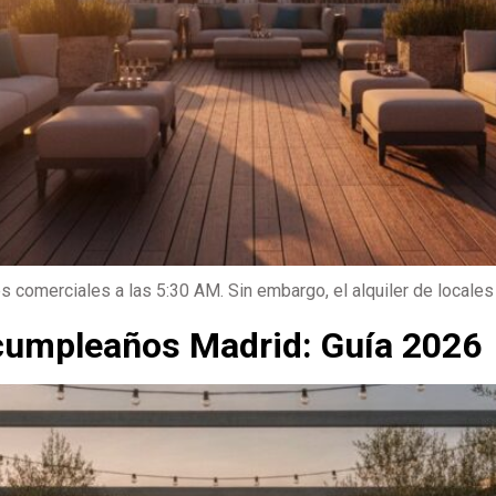
les comerciales a las 5:30 AM. Sin embargo, el alquiler de locale
 cumpleaños Madrid: Guía 2026