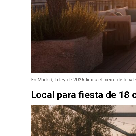
En Madrid, la ley de 2026 limita el cierre de loca
Local para fiesta de 18