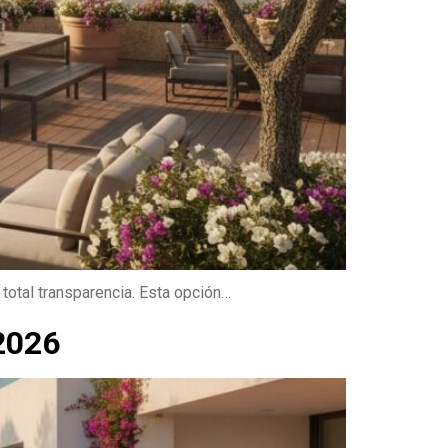
 total transparencia. Esta opción…
 2026