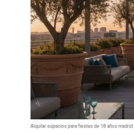
Alquilar espacios para fiestas de 18 años madrid 