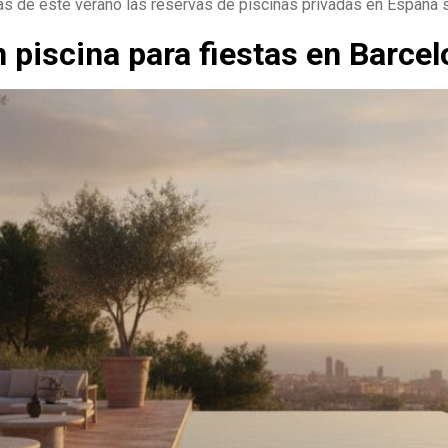
sas de este verano las reservas de piscinas privadas en España
n piscina para fiestas en Barce