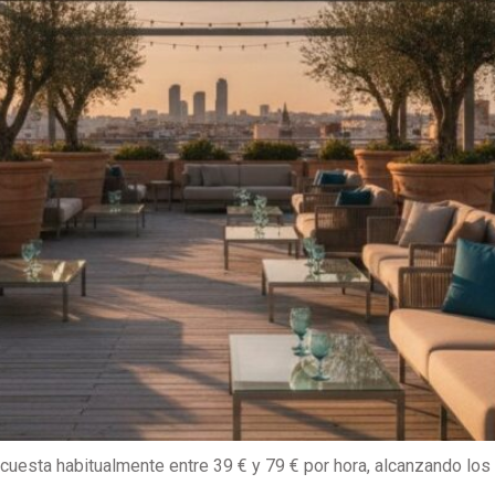
cuesta habitualmente entre 39 € y 79 € por hora, alcanzando los