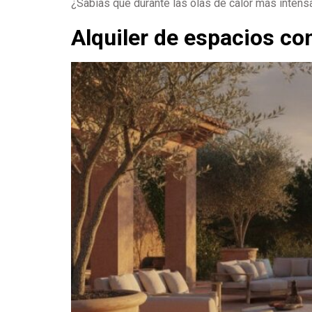
¿Sabías que durante las olas de calor más inten
Alquiler de espacios co