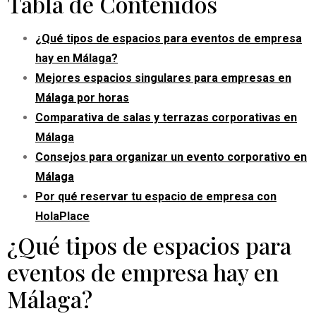
Tabla de Contenidos
¿Qué tipos de espacios para eventos de empresa
hay en Málaga?
Mejores espacios singulares para empresas en
Málaga por horas
Comparativa de salas y terrazas corporativas en
Málaga
Consejos para organizar un evento corporativo en
Málaga
Por qué reservar tu espacio de empresa con
HolaPlace
¿Qué tipos de espacios para
eventos de empresa hay en
Málaga?