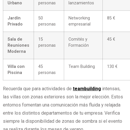
Urbano
personas
lanzamientos
Jardín
50
Networking
85 €
Privado
personas
empresarial
Sala de
15
Comités y
45 €
Reuniones
personas
Formación
Moderna
Villa con
45
Team Building
130 €
Piscina
personas
Recuerda que para actividades de
teambuilding
intensas,
las villas con zonas exteriores son la mejor elección. Estos
entornos fomentan una comunicación más fluida y relajada
entre los distintos departamentos de tu empresa. Verifica
siempre la disponibilidad de zonas de sombra si el evento
se realiza durante los meses de verano.