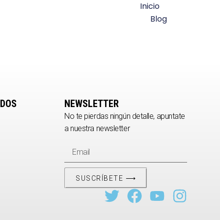
Inicio
Blog
IDOS
NEWSLETTER
No te pierdas ningún detalle, apuntate
a nuestra newsletter
SUSCRÍBETE ⟶