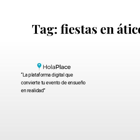
Tag:
fiestas en áti
“La plataforma digital que
convierte tu evento de ensueño
en realidad”