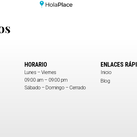
cos
HORARIO
ENLACES RÁP
Lunes – Viernes
Inicio
09:00 am – 09:00 pm
Blog
Sábado – Domingo – Cerrado