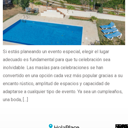
Si estás planeando un evento especial, elegir el lugar
adecuado es fundamental para que tu celebración sea
inolvidable. Las masías para celebraciones se han
convertido en una opción cada vez más popular gracias a su
encanto rústico, amplitud de espacios y capacidad de
adaptarse a cualquier tipo de evento. Ya sea un cumpleaños,
una boda, […]
HORA
ENLA
NEWS