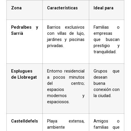
Zona
Características
Ideal para
Pedralbes y
Barrios exclusivos
Familias o
Sarrià
con villas de lujo,
empresas
jardines y piscinas
que buscan
privadas.
prestigio y
tranquilidad.
Esplugues
Entorno residencial
Grupos que
de Llobregat
a pocos minutos
desean
del centro;
buena
espacios
conexión con
modernos y
la ciudad.
espaciosos.
Castelldefels
Playa extensa,
Amigos o
ambiente
familias que