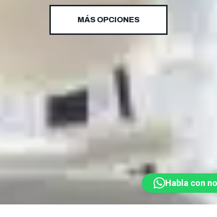
MÁS OPCIONES
Habla con n