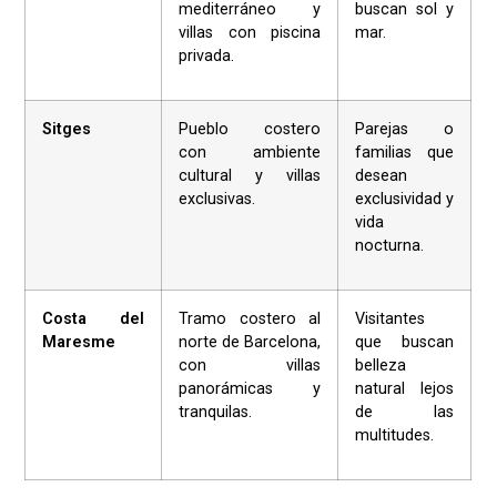
mediterráneo y
buscan sol y
villas con piscina
mar.
privada.
Sitges
Pueblo costero
Parejas o
con ambiente
familias que
cultural y villas
desean
exclusivas.
exclusividad y
vida
nocturna.
Costa del
Tramo costero al
Visitantes
Maresme
norte de Barcelona,
que buscan
con villas
belleza
panorámicas y
natural lejos
tranquilas.
de las
multitudes.