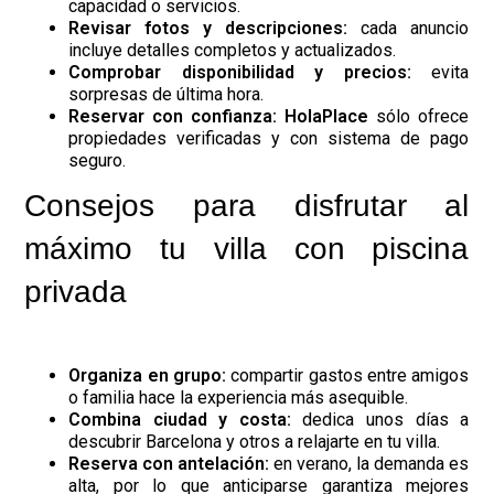
capacidad o servicios.
Revisar fotos y descripciones:
cada anuncio
incluye detalles completos y actualizados.
Comprobar disponibilidad y precios:
evita
sorpresas de última hora.
Reservar con confianza:
HolaPlace
sólo ofrece
propiedades verificadas y con sistema de pago
seguro.
Consejos para disfrutar al
máximo tu villa con piscina
privada
Organiza en grupo:
compartir gastos entre amigos
o familia hace la experiencia más asequible.
Combina ciudad y costa:
dedica unos días a
descubrir Barcelona y otros a relajarte en tu villa.
Reserva con antelación:
en verano, la demanda es
alta, por lo que anticiparse garantiza mejores