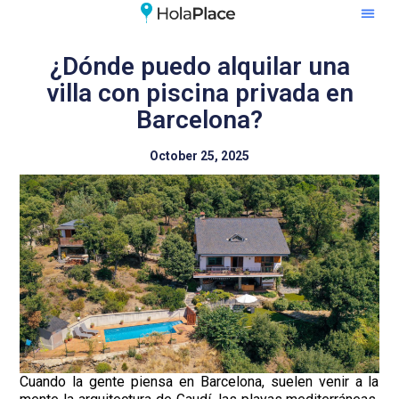
¿Dónde puedo alquilar una
villa con piscina privada en
Barcelona?
October 25, 2025
Cuando la gente piensa en Barcelona, suelen venir a la