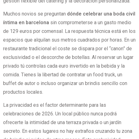
gestión flexible del catering y la decoración personalizada.
Muchos novios se preguntan
dónde celebrar una boda civil
íntima en barcelona
sin comprometerse a un gasto medio
de 129 euros por comensal. La respuesta técnica está en los
espacios que alquilan sus metros cuadrados por horas. En un
restaurante tradicional el coste se dispara por el “canon” de
exclusividad o el descorche de botellas. Al reservar un lugar
privado tú controlas cada euro invertido en la bebida y la
comida. Tienes la libertad de contratar un food truck, un
buffet de autor o incluso organizar un brindis sencillo con
productos locales.
La privacidad es el factor determinante para las
celebraciones de 2026. Un local público nunca podrá
ofrecerte la intimidad de una terraza privada o un jardín
secreto. En estos lugares no hay extraños cruzando tu zona