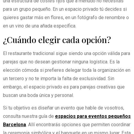
una estructura de costes fijos que a menudo no necesitas
para un grupo pequeño. En un espacio privado tú decides si
quieres gastar más en flores, en un fotógrafo de renombre o
en un vino de una añada específica.
¿Cuándo elegir cada opción?
El restaurante tradicional sigue siendo una opción válida para
parejas que no desean gestionar ninguna logística. Es la
elección cómoda si prefieres delegar toda la organización en
un tercero y no te importa la falta de exclusividad. Sin
embargo, el espacio privado es para parejas creativas que
buscan una boda única y personal.
Si tu objetivo es diseñar un evento que hable de vosotros,
consulta nuestra guía de
espacios para eventos pequeños
Barcelona
. Allí encontrarás opciones que permiten coordinar
la ceremonia simbólica y el banquete en un mismo lugar. Esta