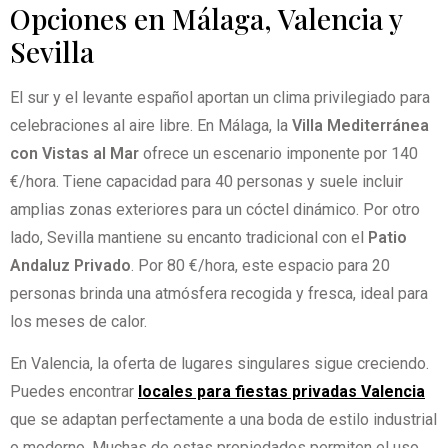
Opciones en Málaga, Valencia y
Sevilla
El sur y el levante español aportan un clima privilegiado para
celebraciones al aire libre. En Málaga, la
Villa Mediterránea
con Vistas al Mar
ofrece un escenario imponente por 140
€/hora. Tiene capacidad para 40 personas y suele incluir
amplias zonas exteriores para un cóctel dinámico. Por otro
lado, Sevilla mantiene su encanto tradicional con el
Patio
Andaluz Privado
. Por 80 €/hora, este espacio para 20
personas brinda una atmósfera recogida y fresca, ideal para
los meses de calor.
En Valencia, la oferta de lugares singulares sigue creciendo.
Puedes encontrar
locales para fiestas privadas Valencia
que se adaptan perfectamente a una boda de estilo industrial
o moderno. Muchas de estas propiedades permiten el uso