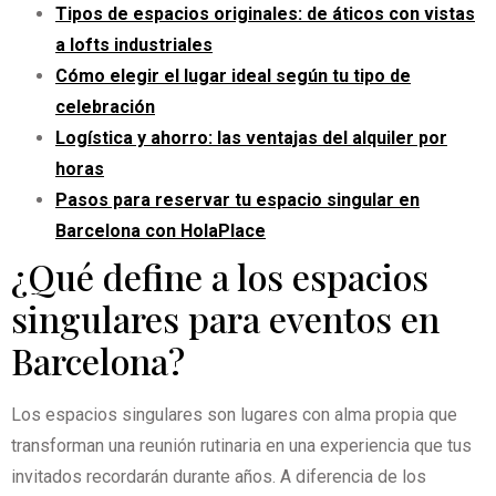
Tipos de espacios originales: de áticos con vistas
a lofts industriales
Cómo elegir el lugar ideal según tu tipo de
celebración
Logística y ahorro: las ventajas del alquiler por
horas
Pasos para reservar tu espacio singular en
Barcelona con HolaPlace
¿Qué define a los espacios
singulares para eventos en
Barcelona?
Los espacios singulares son lugares con alma propia que
transforman una reunión rutinaria en una experiencia que tus
invitados recordarán durante años. A diferencia de los