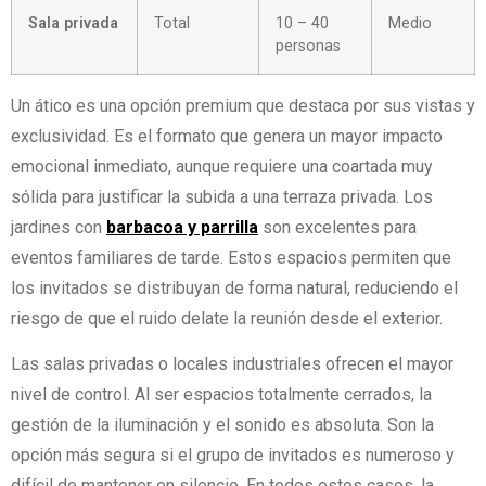
Sala privada
Total
10 – 40
Medio
personas
Un ático es una opción premium que destaca por sus vistas y
exclusividad. Es el formato que genera un mayor impacto
emocional inmediato, aunque requiere una coartada muy
sólida para justificar la subida a una terraza privada. Los
jardines con
barbacoa y parrilla
son excelentes para
eventos familiares de tarde. Estos espacios permiten que
los invitados se distribuyan de forma natural, reduciendo el
riesgo de que el ruido delate la reunión desde el exterior.
Las salas privadas o locales industriales ofrecen el mayor
nivel de control. Al ser espacios totalmente cerrados, la
gestión de la iluminación y el sonido es absoluta. Son la
opción más segura si el grupo de invitados es numeroso y
difícil de mantener en silencio. En todos estos casos, la