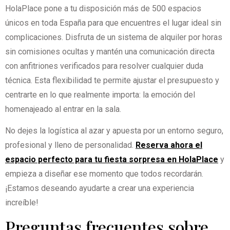
HolaPlace pone a tu disposición más de 500 espacios
únicos en toda España para que encuentres el lugar ideal sin
complicaciones. Disfruta de un sistema de alquiler por horas
sin comisiones ocultas y mantén una comunicación directa
con anfitriones verificados para resolver cualquier duda
técnica. Esta flexibilidad te permite ajustar el presupuesto y
centrarte en lo que realmente importa: la emoción del
homenajeado al entrar en la sala.
No dejes la logística al azar y apuesta por un entorno seguro,
profesional y lleno de personalidad.
Reserva ahora el
espacio perfecto para tu fiesta sorpresa en HolaPlace
y
empieza a diseñar ese momento que todos recordarán.
¡Estamos deseando ayudarte a crear una experiencia
increíble!
Preguntas frecuentes sobre