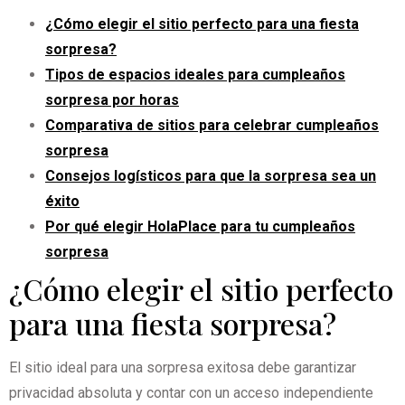
¿Cómo elegir el sitio perfecto para una fiesta
sorpresa?
Tipos de espacios ideales para cumpleaños
sorpresa por horas
Comparativa de sitios para celebrar cumpleaños
sorpresa
Consejos logísticos para que la sorpresa sea un
éxito
Por qué elegir HolaPlace para tu cumpleaños
sorpresa
¿Cómo elegir el sitio perfecto
para una fiesta sorpresa?
El sitio ideal para una sorpresa exitosa debe garantizar
privacidad absoluta y contar con un acceso independiente