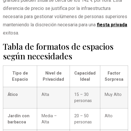
grandes pueden situarse cerca de los 142 € por hora. Esta
diferencia de precio se justifica por la infraestructura
necesaria para gestionar volúmenes de personas superiores
manteniendo la discreción necesaria para una
fiesta privada
exitosa.
Tabla de formatos de espacios
según necesidades
Tipo de
Nivel de
Capacidad
Factor
Espacio
Privacidad
Ideal
Sorpresa
Ático
Alta
15 – 30
Muy Alto
personas
Jardín con
Media –
20 – 50
Alto
barbacoa
Alta
personas